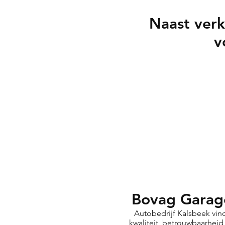
Naast verk
v
Bovag Garag
Autobedrijf Kalsbeek vin
kwaliteit, betrouwbaarheid