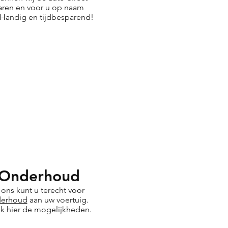
waren en voor u op naam
 Handig en tijdbesparend!
Onderhoud
j ons kunt u terecht voor
erhoud
aan uw voertuig.
jk hier de mogelijkheden.