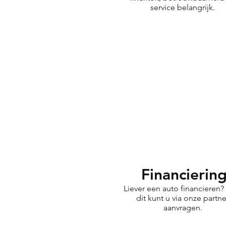
service belangrijk.
Financierin
Liever een auto financieren
dit kunt u via onze partne
aanvragen.