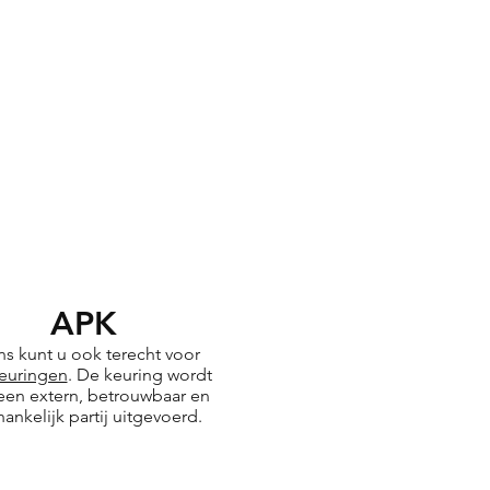
APK
ons kunt u ook terecht voor
euringen
. De keuring wordt
een extern, betrouwbaar en
ankelijk partij uitgevoerd.