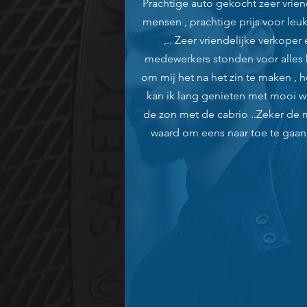
Prachtige auto gekocht zeer vrien
mensen , prachtige prijs voor leu
,.. Zeer vriendelijke verkoper
medewerkers stonden voor alles kl
om mij het na het zin te maken , h
kan ik lang genieten met mooi w
de zon met de cabrio ..Zeker de 
waard om eens naar toe te gaan 