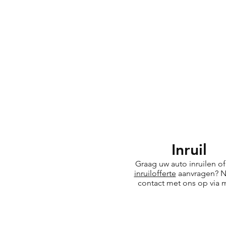
Inruil
Graag uw auto inruilen o
inruilofferte
aanvragen? 
contact met ons op via m