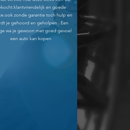
kocht.klantvriendelijk en goede
ce.ook zonde garantie toch hulp en
dt je gehoord en geholpen . Een
ge wa je gewoon met goed gevoel
een auto kan kopen