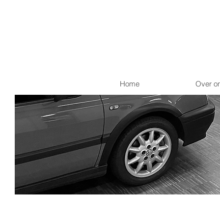
Home
Over o