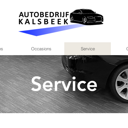
ns
Occasions
Service
Service