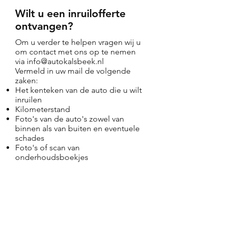
Wilt u een inruilofferte
ontvangen?
Om u verder te helpen vragen wij u
om contact met ons op te nemen
via
info@autokalsbeek.nl
Vermeld in uw mail de volgende
zaken:
Het kenteken van de auto die u wilt
inruilen
Kilometerstand
Foto's van de auto's zowel van
binnen als van buiten en eventuele
schades
Foto's of scan van
onderhoudsboekjes
Autobedrijf Kalsbeek
Home