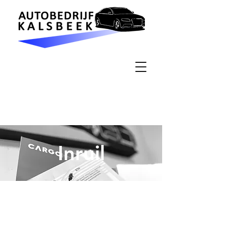
Inruil